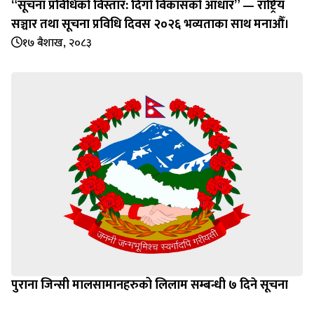
“सूचना प्रविधिको विस्तार: दिगो विकासको आधार” — राष्ट्रिय
सञ्चार तथा सूचना प्रविधि दिवस २०२६ भव्यताका साथ मनाऔँ।
१७ बैशाख, २०८३
पुराना जिन्सी मालसामानहरुको लिलाम सम्बन्धी ७ दिने सूचना