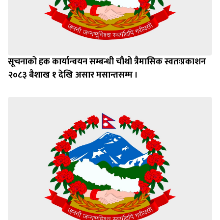
सूचनाको हक कार्यान्वयन सम्बन्धी चौथो त्रैमासिक स्वतःप्रकाशन
२०८३ बैशाख १ देखि असार मसान्तसम्म ।